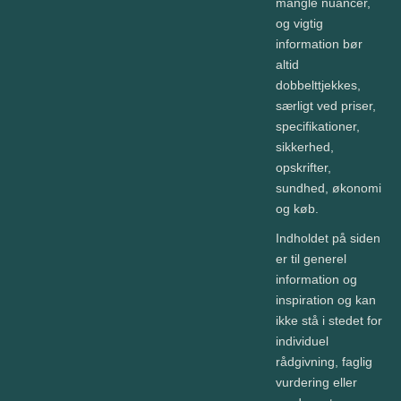
mangle nuancer,
og vigtig
information bør
altid
dobbelttjekkes,
særligt ved priser,
specifikationer,
sikkerhed,
opskrifter,
sundhed, økonomi
og køb.
Indholdet på siden
er til generel
information og
inspiration og kan
ikke stå i stedet for
individuel
rådgivning, faglig
vurdering eller