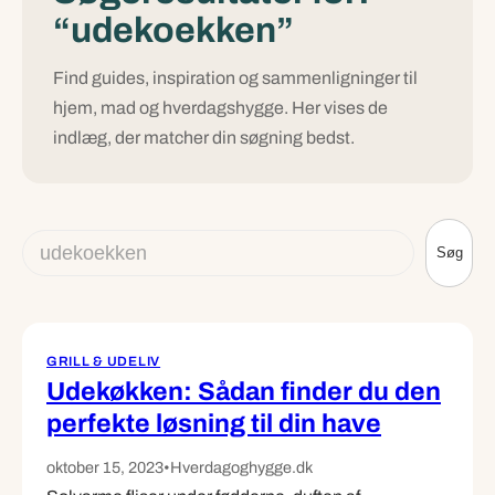
“udekoekken”
Find guides, inspiration og sammenligninger til
hjem, mad og hverdagshygge. Her vises de
indlæg, der matcher din søgning bedst.
Søg
Søg
igen
GRILL & UDELIV
Udekøkken: Sådan finder du den
perfekte løsning til din have
oktober 15, 2023
•
Hverdagoghygge.dk