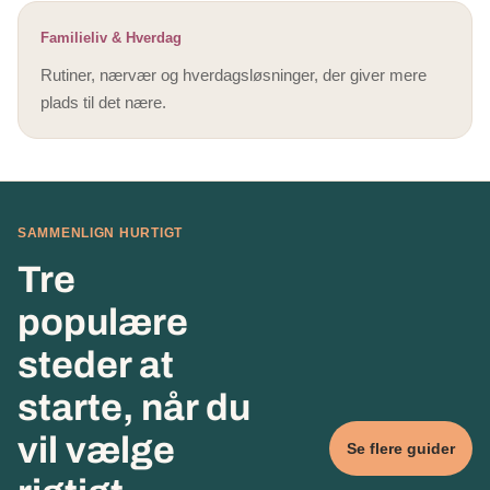
Familieliv & Hverdag
Rutiner, nærvær og hverdagsløsninger, der giver mere
plads til det nære.
SAMMENLIGN HURTIGT
Tre
populære
steder at
starte, når du
vil vælge
Se flere guider