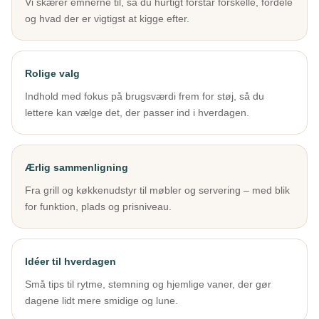
Vi skærer emnerne til, så du hurtigt forstår forskelle, fordele
og hvad der er vigtigst at kigge efter.
Rolige valg
Indhold med fokus på brugsværdi frem for støj, så du
lettere kan vælge det, der passer ind i hverdagen.
Ærlig sammenligning
Fra grill og køkkenudstyr til møbler og servering – med blik
for funktion, plads og prisniveau.
Idéer til hverdagen
Små tips til rytme, stemning og hjemlige vaner, der gør
dagene lidt mere smidige og lune.