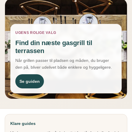
UGENS ROLIGE VALG
Find din næste gasgrill til
terrassen
Når grillen passer til pladsen og måden, du bruger
den på, bliver udelivet både enklere og hyggeligere.
Se guiden
Klare guides