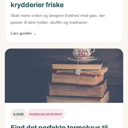
krydderier friske
Skab mere orden og længere friskhed med glas, der
passer til dine hylder, skuffer og madvaner.
Læs guiden →
GUIDE
HVERDAGSFAVORIT
Find det perfekte termokrus til