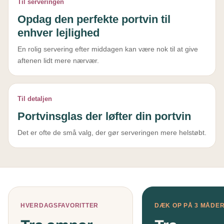
Til serveringen
Opdag den perfekte portvin til
enhver lejlighed
En rolig servering efter middagen kan være nok til at give
aftenen lidt mere nærvær.
Til detaljen
Portvinsglas der løfter din portvin
Det er ofte de små valg, der gør serveringen mere helstøbt.
HVERDAGSFAVORITTER
DÆK OP PÅ 3 MÅDE