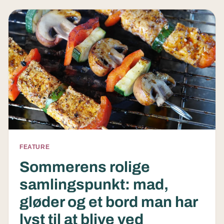
FEATURE
Sommerens rolige
samlingspunkt: mad,
gløder og et bord man har
lyst til at blive ved