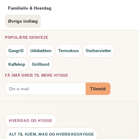
Familieliv & Hverdag
Øvrige indlæg
POPULÆRE GENVEJE
Gasgrill
Udekøkken
Termokrus
Stofservietter
Kaffekop
Grillbord
FÅ SMÅ GREB TIL MERE HYGGE
Tilmeld
HVERDAG OG HYGGE
ALT TIL HJEM, MAD OG HVERDAGSHYGGE