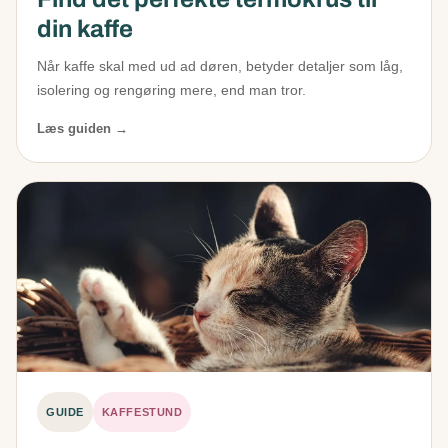
din kaffe
Når kaffe skal med ud ad døren, betyder detaljer som låg,
isolering og rengøring mere, end man tror.
Læs guiden →
GUIDE
KAFFESTUND